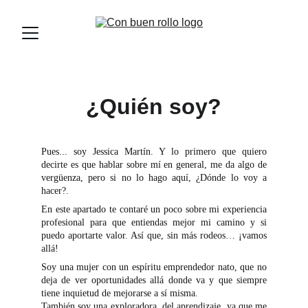
¿Quién soy?
Pues... soy Jessica Martín. Y lo primero que quiero
decirte es que hablar sobre mí en general, me da algo de
vergüenza, pero si no lo hago aquí, ¿Dónde lo voy a
hacer?.
En este apartado te contaré un poco sobre mi experiencia
profesional para que entiendas mejor mi camino y si
puedo aportarte valor. Así que, sin más rodeos… ¡vamos
allá!
Soy una mujer con un espíritu emprendedor nato, que no
deja de ver oportunidades allá donde va y que siempre
tiene inquietud de mejorarse a sí misma.
También soy una exploradora del aprendizaje, ya que me